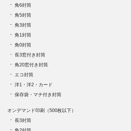
角6封筒
角5封筒
角3封筒
角1封筒
角0封筒
長3窓付き封筒
角20窓付き封筒
エコ封筒
洋1・洋2・カード
保存袋・マチ付き封筒
オンデマンド印刷（500枚以下）
長3封筒
角2封筒