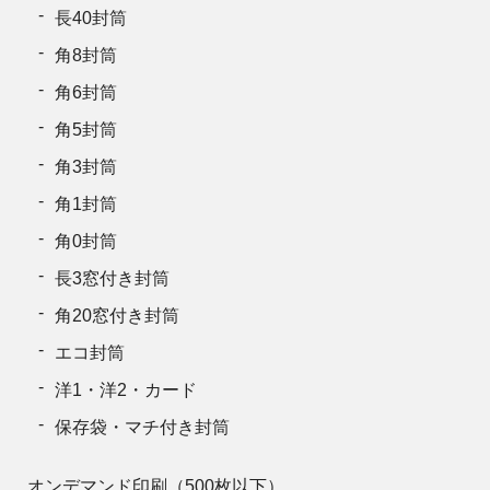
長40封筒
角8封筒
角6封筒
角5封筒
角3封筒
角1封筒
角0封筒
長3窓付き封筒
角20窓付き封筒
エコ封筒
洋1・洋2・カード
保存袋・マチ付き封筒
オンデマンド印刷（500枚以下）