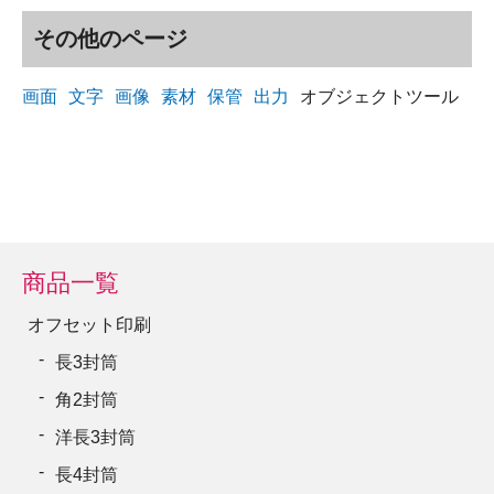
その他のページ
画面
文字
画像
素材
保管
出力
オブジェクトツール
商品一覧
オフセット印刷
長3封筒
角2封筒
洋長3封筒
長4封筒