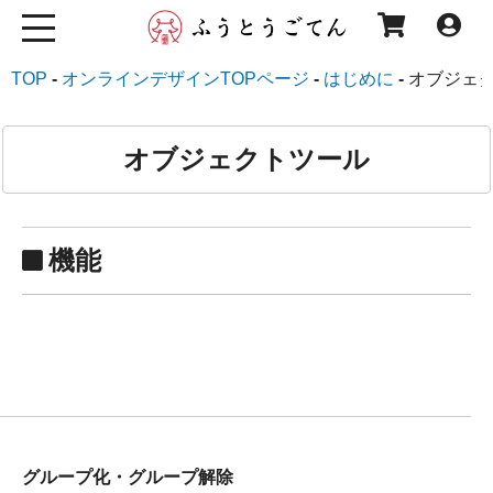
TOP
オンラインデザインTOPページ
はじめに
オブジェ
オブジェクトツール
機能
グループ化・グループ解除