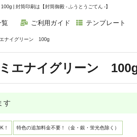
100g | 封筒印刷は【封筒御殿 - ふうとうごてん -】
一覧
ご利用ガイド
テンプレート
エナイグリーン 100g
ミエナイグリーン 100
ます
K！
特色の追加料金不要！（金・銀・蛍光色除く）