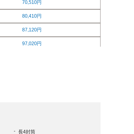
70,510円
80,410円
87,120円
97,020円
103,730円
113,630円
120,340円
129,910円
136,620円
146,080円
長4封筒