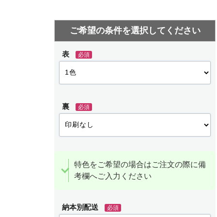
表
必須
裏
必須
特色をご希望の場合はご注文の際に備
考欄へご入力ください
納本別配送
必須