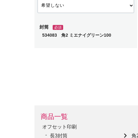
封筒
必須
534083 角2 ミエナイグリーン100
商品一覧
オフセット印刷
長3封筒
角