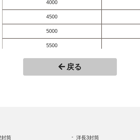
4000
4500
5000
5500
6000
戻る
6500
7000
7500
8000
8500
2封筒
洋長3封筒