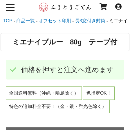
TOP
商品一覧
オフセット印刷
長3窓付き封筒
ミエナイ
ミエナイブルー 80g テープ付
価格を押すと注文へ進めます
全国送料無料（沖縄・離島除く）
色指定OK！
特色の追加料金不要！（金・銀・蛍光色除く）