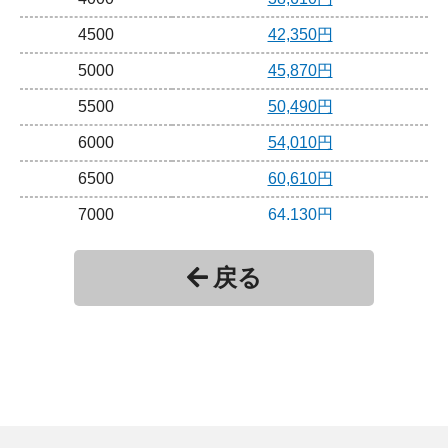
4500
42,350円
5000
45,870円
5500
50,490円
6000
54,010円
6500
60,610円
7000
64,130円
7500
68,750円
戻る
8000
72,270円
8500
76,890円
9000
80,410円
9500
86,460円
10000
89,980円