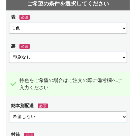
表
必須
裏
必須
特色をご希望の場合はご注文の際に備考欄へご
入力ください
納本別配送
必須
封筒
必須