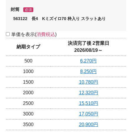
封筒
必須
563122 長4 Kミズイロ70 枠入り スラットあり
単価を表示(
消費税込
)
決済完了後 2営業日
納期タイプ
2026/08/19～
500
6,270円
1000
8,250円
1500
10,780円
2000
12,320円
2500
15,510円
3000
17,050円
3500
20,900円