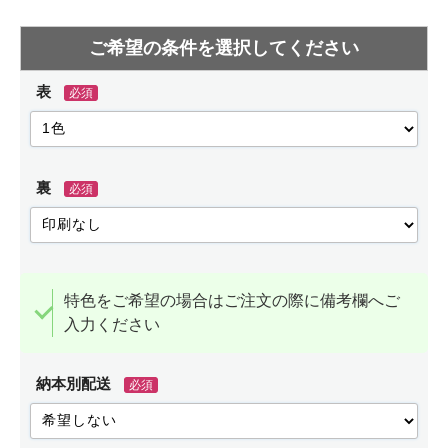
表
必須
裏
必須
特色をご希望の場合はご注文の際に備考欄へご
入力ください
納本別配送
必須