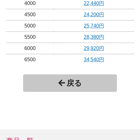
4000
22,440円
4500
24,200円
5000
25,740円
5500
28,380円
6000
29,920円
6500
34,540円
7000
36,080円
戻る
7500
38,720円
8000
40,260円
8500
42,900円
9000
44,440円
9500
48,510円
10000
50,050円