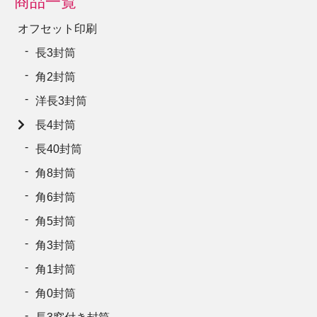
商品一覧
オフセット印刷
長3封筒
角2封筒
洋長3封筒
長4封筒
長40封筒
角8封筒
角6封筒
角5封筒
角3封筒
角1封筒
角0封筒