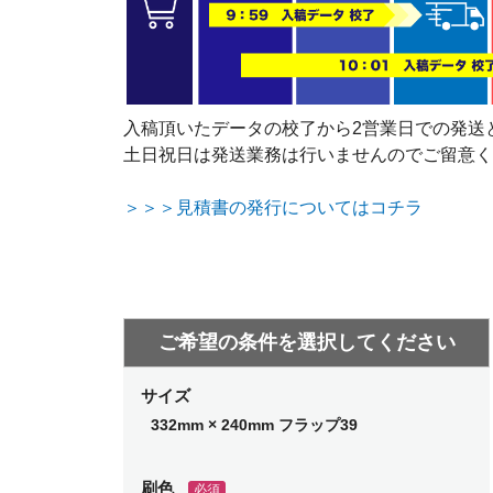
入稿頂いたデータの校了から2営業日での発送
土日祝日は発送業務は行いませんのでご留意く
＞＞＞見積書の発行についてはコチラ
サイズ
332mm × 240mm フラップ39
刷色
必須