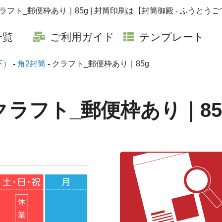
クラフト_郵便枠あり｜85g | 封筒印刷は【封筒御殿 - ふうとうご
一覧
ご利用ガイド
テンプレート
下）
角2封筒
クラフト_郵便枠あり｜85g
クラフト_郵便枠あり｜85