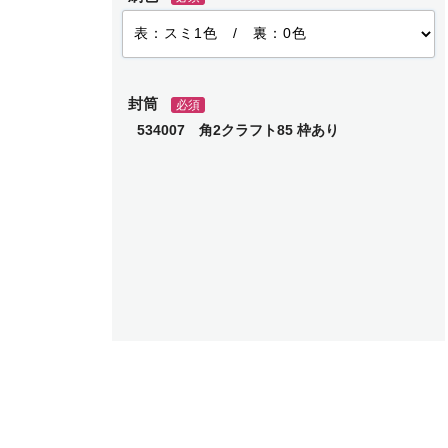
封筒
必須
534007 角2クラフト85 枠あり