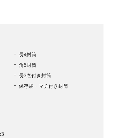
長4封筒
角5封筒
長3窓付き封筒
保存袋・マチ付き封筒
3