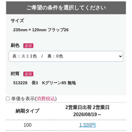
サイズ
235mm × 120mm フラップ26
刷色
必須
封筒
必須
513228 長3 Kグリーン85 無地
単価を表示(
消費税込
)
2営業日出荷 2営業日
納期タイプ
2026/08/19～
100
1,320円