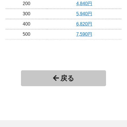
200
4,840円
300
5,940円
400
6,820円
500
7,590円
戻る