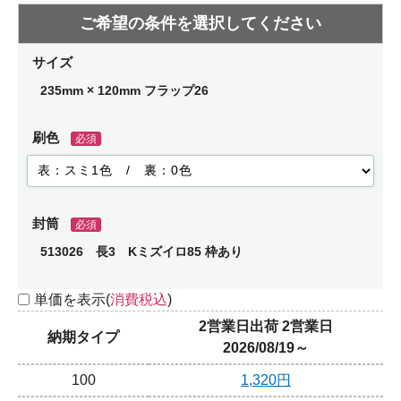
サイズ
235mm × 120mm フラップ26
刷色
必須
封筒
必須
513026 長3 Kミズイロ85 枠あり
単価を表示(
消費税込
)
2営業日出荷 2営業日
納期タイプ
2026/08/19～
100
1,320円