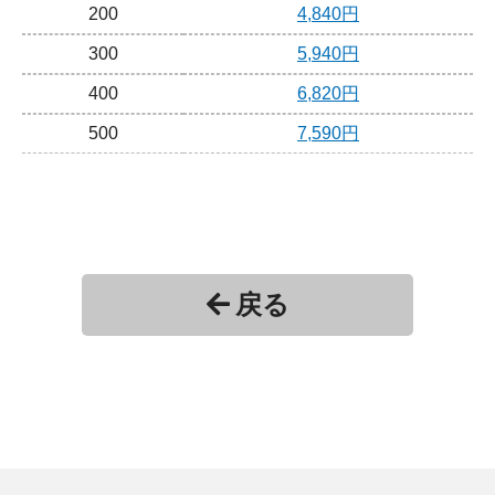
200
4,840円
300
5,940円
400
6,820円
500
7,590円
戻る