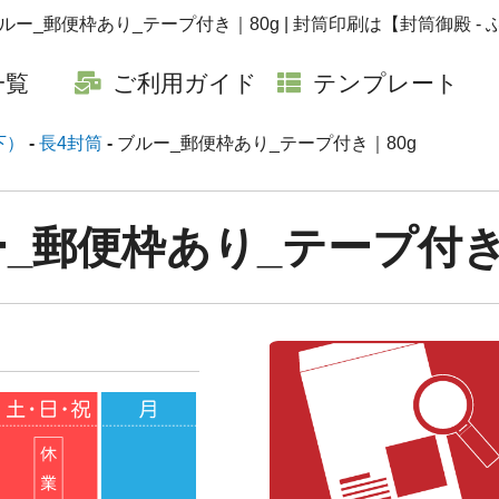
一覧
ご利用ガイド
テンプレート
下）
長4封筒
ブルー_郵便枠あり_テープ付き｜80g
_郵便枠あり_テープ付き