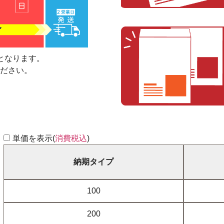
となります。
ださい。
単価を表示(
消費税込
)
納期タイプ
100
200