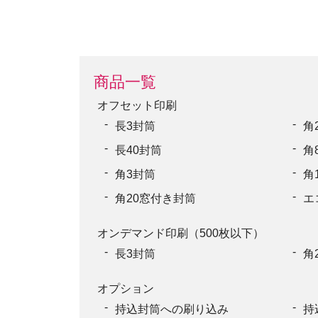
商品一覧
オフセット印刷
長3封筒
角
長40封筒
角
角3封筒
角
角20窓付き封筒
エ
オンデマンド印刷（500枚以下）
長3封筒
角
オプション
持込封筒への刷り込み
持