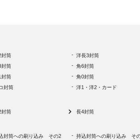
2封筒
洋長3封筒
8封筒
角6封筒
1封筒
角0封筒
コ封筒
洋1・洋2・カード
2封筒
長4封筒
込封筒への刷り込み その2
持込封筒への刷り込み その