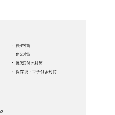
長4封筒
角5封筒
長3窓付き封筒
保存袋・マチ付き封筒
3