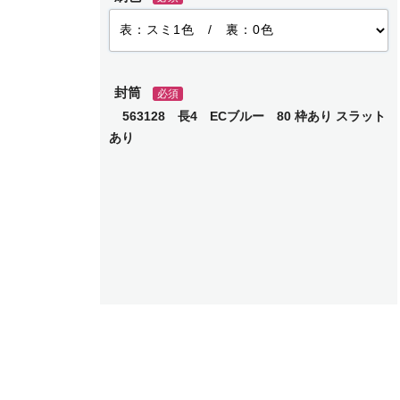
封筒
必須
563128 長4 ECブルー 80 枠あり スラット
あり