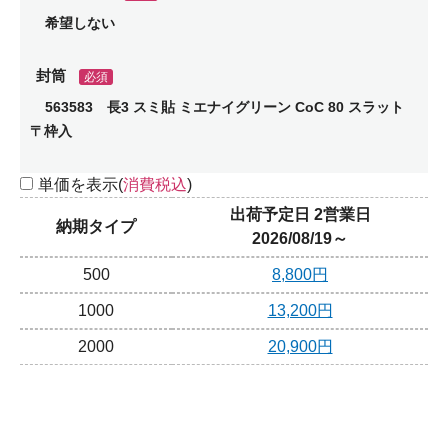
希望しない
封筒
必須
563583 長3 スミ貼 ミエナイグリーン CoC 80 スラット
〒枠入
単価を表示(
消費税込
)
出荷予定日 2営業日
納期タイプ
2026/08/19～
500
8,800円
1000
13,200円
2000
20,900円