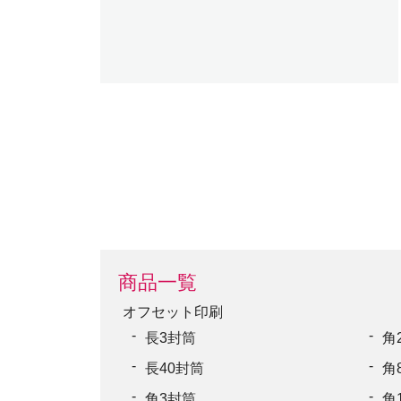
商品一覧
オフセット印刷
長3封筒
角
長40封筒
角
角3封筒
角