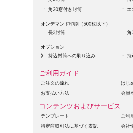
角20窓付き封筒
エ
オンデマンド印刷（500枚以下）
長3封筒
角
オプション
持込封筒への刷り込み
持
ご利用ガイド
ご注文の流れ
はじ
お支払い方法
会員
コンテンツおよびサービス
テンプレート
ご利
特定商取引法に基づく表記
会社