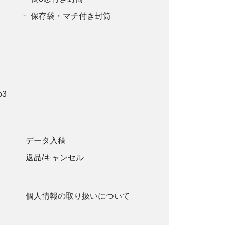
5,280円
保存袋・マチ付き封筒
5,280円
6,930円
6,930円
3
6,930円
6,930円
データ入稿
6,930円
返品/キャンセル
6,930円
6,930円
個人情報の取り扱いについて
6,930円