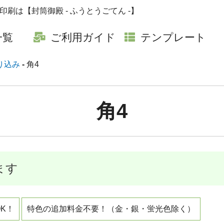
封筒印刷は【封筒御殿 - ふうとうごてん -】
一覧
ご利用ガイド
テンプレート
り込み
角4
角4
ます
K！
特色の追加料金不要！（金・銀・蛍光色除く）