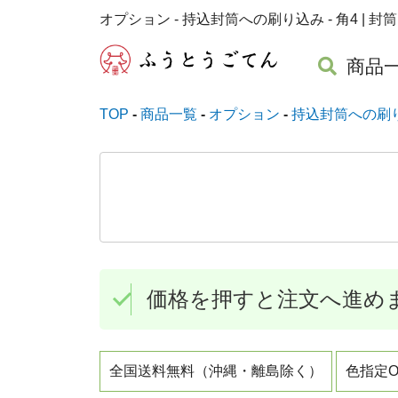
オプション - 持込封筒への刷り込み - 角4 | 
商品
TOP
商品一覧
オプション
持込封筒への刷
価格を押すと注文へ進め
全国送料無料（沖縄・離島除く）
色指定O