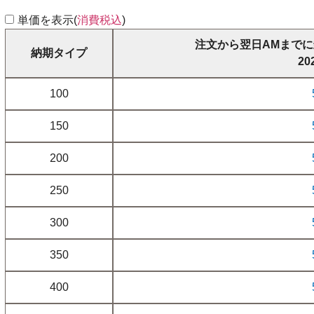
単価を表示(
消費税込
)
注文から翌日AMまでに
納期タイプ
20
100
150
200
250
300
350
400