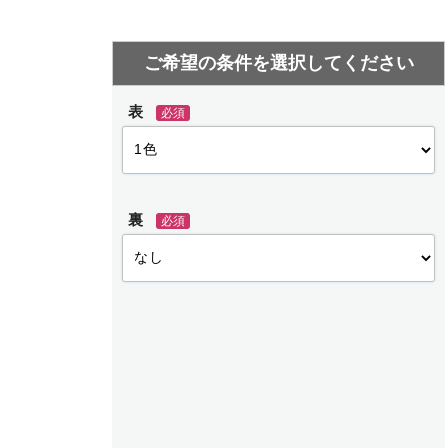
表
必須
裏
必須